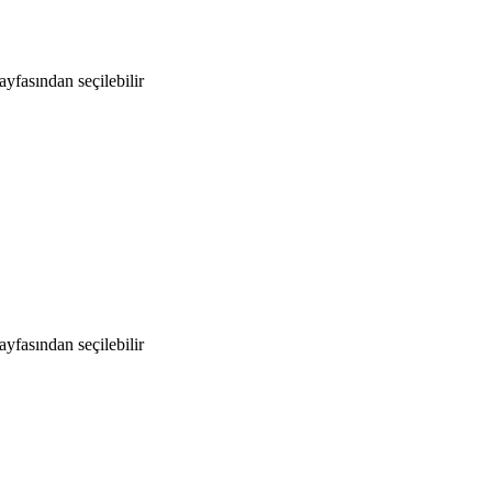
yfasından seçilebilir
yfasından seçilebilir