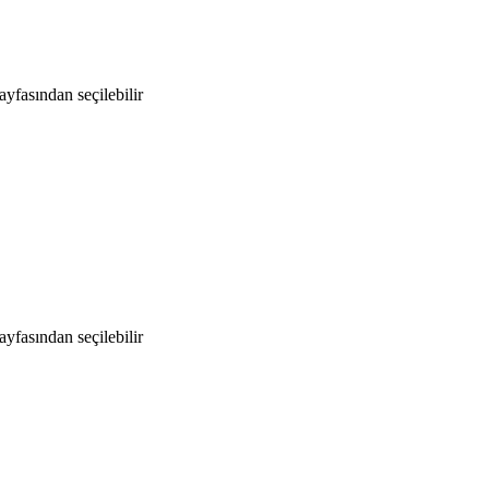
yfasından seçilebilir
yfasından seçilebilir