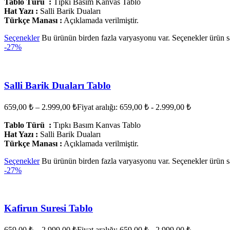
Tablo Türü :
Tıpkı Basım Kanvas Tablo
Hat Yazı :
Salli Barik Duaları
Türkçe Manası :
Açıklamada verilmiştir.
Seçenekler
Bu ürünün birden fazla varyasyonu var. Seçenekler ürün sa
-27%
Salli Barik Duaları Tablo
659,00
₺
–
2.999,00
₺
Fiyat aralığı: 659,00 ₺ - 2.999,00 ₺
Tablo Türü :
Tıpkı Basım Kanvas Tablo
Hat Yazı :
Salli Barik Duaları
Türkçe Manası :
Açıklamada verilmiştir.
Seçenekler
Bu ürünün birden fazla varyasyonu var. Seçenekler ürün sa
-27%
Kafirun Suresi Tablo
659,00
₺
–
2.999,00
₺
Fiyat aralığı: 659,00 ₺ - 2.999,00 ₺