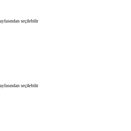
yfasından seçilebilir
yfasından seçilebilir