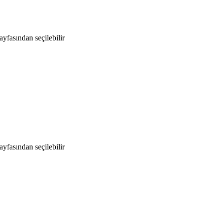
yfasından seçilebilir
yfasından seçilebilir