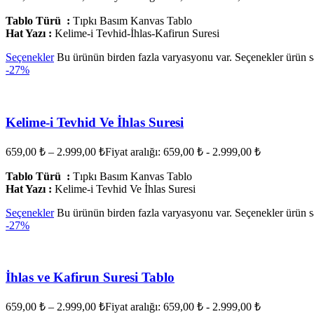
Tablo Türü :
Tıpkı Basım Kanvas Tablo
Hat Yazı :
Kelime-i Tevhid-İhlas-Kafirun Suresi
Seçenekler
Bu ürünün birden fazla varyasyonu var. Seçenekler ürün sa
-27%
Kelime-i Tevhid Ve İhlas Suresi
659,00
₺
–
2.999,00
₺
Fiyat aralığı: 659,00 ₺ - 2.999,00 ₺
Tablo Türü :
Tıpkı Basım Kanvas Tablo
Hat Yazı :
Kelime-i Tevhid Ve İhlas Suresi
Seçenekler
Bu ürünün birden fazla varyasyonu var. Seçenekler ürün sa
-27%
İhlas ve Kafirun Suresi Tablo
659,00
₺
–
2.999,00
₺
Fiyat aralığı: 659,00 ₺ - 2.999,00 ₺