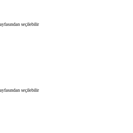
yfasından seçilebilir
yfasından seçilebilir