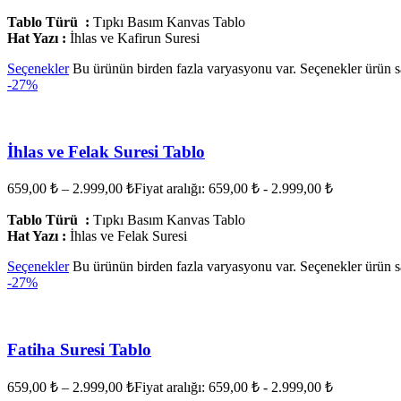
Tablo Türü :
Tıpkı Basım Kanvas Tablo
Hat Yazı :
İhlas ve Kafirun Suresi
Seçenekler
Bu ürünün birden fazla varyasyonu var. Seçenekler ürün sa
-27%
İhlas ve Felak Suresi Tablo
659,00
₺
–
2.999,00
₺
Fiyat aralığı: 659,00 ₺ - 2.999,00 ₺
Tablo Türü :
Tıpkı Basım Kanvas Tablo
Hat Yazı :
İhlas ve Felak Suresi
Seçenekler
Bu ürünün birden fazla varyasyonu var. Seçenekler ürün sa
-27%
Fatiha Suresi Tablo
659,00
₺
–
2.999,00
₺
Fiyat aralığı: 659,00 ₺ - 2.999,00 ₺