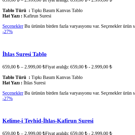
Tablo Türü :
Tıpkı Basım Kanvas Tablo
Hat Yazı :
Kafirun Suresi
Seçenekler
Bu ürünün birden fazla varyasyonu var. Seçenekler ürün sa
-27%
İhlas Suresi Tablo
659,00
₺
–
2.999,00
₺
Fiyat aralığı: 659,00 ₺ - 2.999,00 ₺
Tablo Türü :
Tıpkı Basım Kanvas Tablo
Hat Yazı :
İhlas Suresi
Seçenekler
Bu ürünün birden fazla varyasyonu var. Seçenekler ürün sa
-27%
Kelime-i Tevhid-İhlas-Kafirun Suresi
659,00
₺
–
2.999,00
₺
Fiyat aralığı: 659,00 ₺ - 2.999,00 ₺