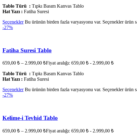
Tablo Türü :
Tıpkı Basım Kanvas Tablo
Hat Yazı :
Fatiha Suresi
Seçenekler
Bu ürünün birden fazla varyasyonu var. Seçenekler ürün sa
-27%
Fatiha Suresi Tablo
659,00
₺
–
2.999,00
₺
Fiyat aralığı: 659,00 ₺ - 2.999,00 ₺
Tablo Türü :
Tıpkı Basım Kanvas Tablo
Hat Yazı :
Fatiha Suresi
Seçenekler
Bu ürünün birden fazla varyasyonu var. Seçenekler ürün sa
-27%
Kelime-i Tevhid Tablo
659,00
₺
–
2.999,00
₺
Fiyat aralığı: 659,00 ₺ - 2.999,00 ₺