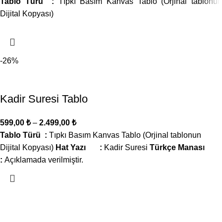
Tablo Türü :
Tıpkı Basım Kanvas Tablo (Orjinal tablonun
Dijital Kopyası)
-26%
Kadir Suresi Tablo
599,00
₺
–
2.499,00
₺
Tablo Türü :
Tıpkı Basım Kanvas Tablo (Orjinal tablonun
Dijital Kopyası)
Hat Yazı :
Kadir Suresi
Türkçe Manası
:
Açıklamada verilmiştir.