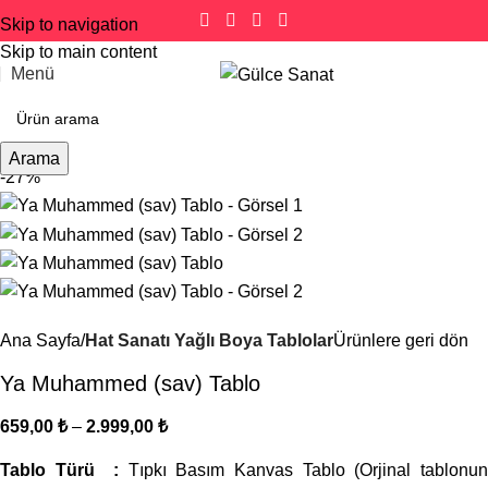
Skip to navigation
Skip to main content
Menü
Arama
-27%
Ana Sayfa
Hat Sanatı Yağlı Boya Tablolar
Ürünlere geri dön
Ya Muhammed (sav) Tablo
659,00
₺
–
2.999,00
₺
Tablo Türü :
Tıpkı Basım Kanvas Tablo (Orjinal tablonun