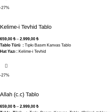
-27%
Kelime-i Tevhid Tablo
659,00
₺
–
2.999,00
₺
Tablo Türü :
Tıpkı Basım Kanvas Tablo
Hat Yazı :
Kelime-i Tevhid
-27%
Allah (c.c) Tablo
659,00
₺
–
2.999,00
₺