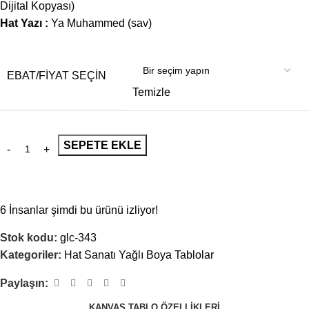
Dijital Kopyası)
Hat Yazı :
Ya Muhammed (sav)
EBAT/FİYAT SEÇİN
Temizle
SEPETE EKLE
6
İnsanlar şimdi bu ürünü izliyor!
Stok kodu:
glc-343
Kategoriler:
Hat Sanatı Yağlı Boya Tablolar
Paylaşın:
KANVAS TABLO ÖZELLIKLERI