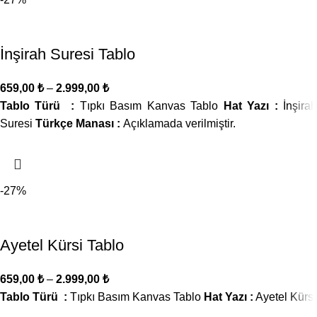
İnşirah Suresi Tablo
659,00
₺
–
2.999,00
₺
Tablo Türü :
Tıpkı Basım Kanvas Tablo
Hat Yazı :
İnşira
Suresi
Türkçe Manası :
Açıklamada verilmiştir.
-27%
Ayetel Kürsi Tablo
659,00
₺
–
2.999,00
₺
Tablo Türü :
Tıpkı Basım Kanvas Tablo
Hat Yazı :
Ayetel Kürsi