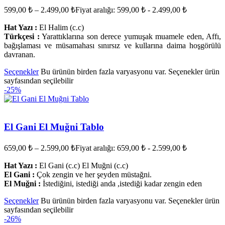
599,00
₺
–
2.499,00
₺
Fiyat aralığı: 599,00 ₺ - 2.499,00 ₺
Hat Yazı :
El Halim (c.c)
Türkçesi :
Yarattıklarına son derece yumuşak muamele eden, Affı,
bağışlaması ve müsamahası sınırsız ve kullarına daima hoşgörülü
davranan.
Seçenekler
Bu ürünün birden fazla varyasyonu var. Seçenekler ürün
sayfasından seçilebilir
-25%
El Gani El Muğni Tablo
659,00
₺
–
2.599,00
₺
Fiyat aralığı: 659,00 ₺ - 2.599,00 ₺
Hat Yazı :
El Gani (c.c) El Muğni (c.c)
El Gani :
Çok zengin ve her şeyden müstağni.
El Muğni :
İstediğini, istediği anda ,istediği kadar zengin eden
Seçenekler
Bu ürünün birden fazla varyasyonu var. Seçenekler ürün
sayfasından seçilebilir
-26%