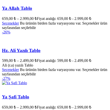
Ya Allah Tablo
659,00
₺
–
2.999,00
₺
Fiyat aralığı: 659,00 ₺ - 2.999,00 ₺
Seçenekler
Bu ürünün birden fazla varyasyonu var. Seçenekler ürün
sayfasından seçilebilir
-26%
Hz. Ali Yazılı Tablo
599,00
₺
–
2.499,00
₺
Fiyat aralığı: 599,00 ₺ - 2.499,00 ₺
Ali (r.a) yazılı Tablo
Seçenekler
Bu ürünün birden fazla varyasyonu var. Seçenekler ürün
sayfasından seçilebilir
-27%
Ya Şafi Tablo
659,00
₺
–
2.999,00
₺
Fiyat aralığı: 659,00 ₺ - 2.999,00 ₺