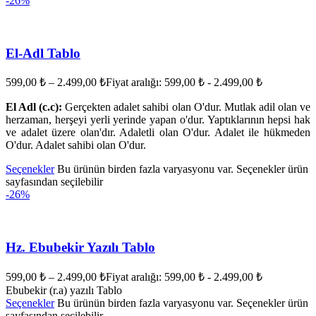
-26%
El-Adl Tablo
599,00
₺
–
2.499,00
₺
Fiyat aralığı: 599,00 ₺ - 2.499,00 ₺
El Adl (c.c):
Gerçekten adalet sahibi olan O'dur. Mutlak adil olan ve
herzaman, herşeyi yerli yerinde yapan o'dur. Yaptıklarının hepsi hak
ve adalet üzere olan'dır. Adaletli olan O'dur. Adalet ile hükmeden
O'dur. Adalet sahibi olan O'dur.
Seçenekler
Bu ürünün birden fazla varyasyonu var. Seçenekler ürün
sayfasından seçilebilir
-26%
Hz. Ebubekir Yazılı Tablo
599,00
₺
–
2.499,00
₺
Fiyat aralığı: 599,00 ₺ - 2.499,00 ₺
Ebubekir (r.a) yazılı Tablo
Seçenekler
Bu ürünün birden fazla varyasyonu var. Seçenekler ürün
sayfasından seçilebilir