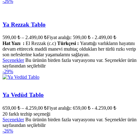
-26%
Ya Rezzak Tablo
599,00
₺
–
2.499,00
₺
Fiyat aralığı: 599,00 ₺ - 2.499,00 ₺
Hat Yazı :
El Rezzak (c.c)
Türkçesi :
Yarattığı varlıkların hayatını
devam ettirecek maddi manevi muhtaç oldukları her türlü rızkı verip
son nefeslerine kadar yaşamalarını sağlayan.
Seçenekler
Bu ürünün birden fazla varyasyonu var. Seçenekler ürün
sayfasından seçilebilir
-29%
Ya Vedüd Tablo
659,00
₺
–
4.259,00
₺
Fiyat aralığı: 659,00 ₺ - 4.259,00 ₺
20 farklı tezhip seçeneği
Seçenekler
Bu ürünün birden fazla varyasyonu var. Seçenekler ürün
sayfasından seçilebilir
-26%