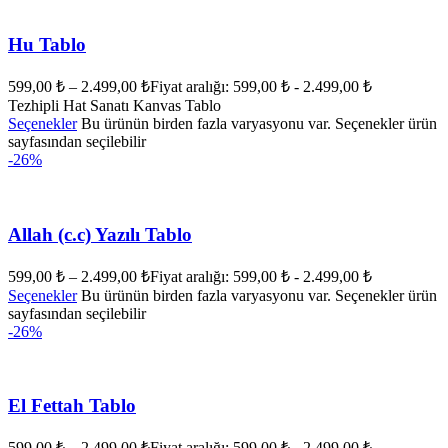
Hu Tablo
599,00
₺
–
2.499,00
₺
Fiyat aralığı: 599,00 ₺ - 2.499,00 ₺
Tezhipli Hat Sanatı Kanvas Tablo
Seçenekler
Bu ürünün birden fazla varyasyonu var. Seçenekler ürün
sayfasından seçilebilir
-26%
Allah (c.c) Yazılı Tablo
599,00
₺
–
2.499,00
₺
Fiyat aralığı: 599,00 ₺ - 2.499,00 ₺
Seçenekler
Bu ürünün birden fazla varyasyonu var. Seçenekler ürün
sayfasından seçilebilir
-26%
El Fettah Tablo
599,00
₺
–
2.499,00
₺
Fiyat aralığı: 599,00 ₺ - 2.499,00 ₺