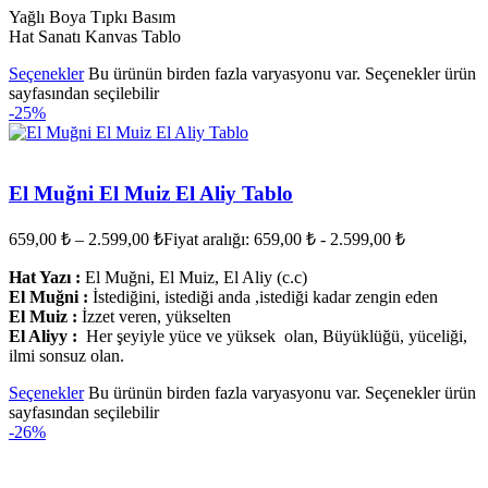
Yağlı Boya Tıpkı Basım
Hat Sanatı Kanvas Tablo
Seçenekler
Bu ürünün birden fazla varyasyonu var. Seçenekler ürün
sayfasından seçilebilir
-25%
El Muğni El Muiz El Aliy Tablo
659,00
₺
–
2.599,00
₺
Fiyat aralığı: 659,00 ₺ - 2.599,00 ₺
Hat Yazı :
El Muğni, El Muiz, El Aliy (c.c)
El Muğni :
İstediğini, istediği anda ,istediği kadar zengin eden
El Muiz :
İzzet veren, yükselten
El Aliyy :
Her şeyiyle yüce ve yüksek olan, Büyüklüğü, yüceliği,
ilmi sonsuz olan.
Seçenekler
Bu ürünün birden fazla varyasyonu var. Seçenekler ürün
sayfasından seçilebilir
-26%