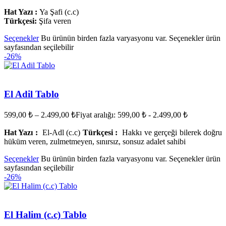
Hat Yazı :
Ya Şafi (c.c)
Türkçesi:
Şifa veren
Seçenekler
Bu ürünün birden fazla varyasyonu var. Seçenekler ürün
sayfasından seçilebilir
-26%
El Adil Tablo
599,00
₺
–
2.499,00
₺
Fiyat aralığı: 599,00 ₺ - 2.499,00 ₺
Hat Yazı :
El-Adl (c.c)
Türkçesi :
Hakkı ve gerçeği bilerek doğru
hüküm veren, zulmetmeyen, sınırsız, sonsuz adalet sahibi
Seçenekler
Bu ürünün birden fazla varyasyonu var. Seçenekler ürün
sayfasından seçilebilir
-26%
El Halim (c.c) Tablo