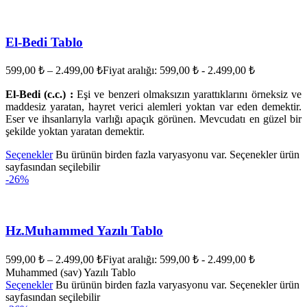
El-Bedi Tablo
599,00
₺
–
2.499,00
₺
Fiyat aralığı: 599,00 ₺ - 2.499,00 ₺
El-Bedi (c.c.) :
Eşi ve benzeri olmaksızın yarattıklarını örneksiz ve
maddesiz yaratan, hayret verici alemleri yoktan var eden demektir.
Eser ve ihsanlarıyla varlığı apaçık görünen. Mevcudatı en güzel bir
şekilde yoktan yaratan demektir.
Seçenekler
Bu ürünün birden fazla varyasyonu var. Seçenekler ürün
sayfasından seçilebilir
-26%
Hz.Muhammed Yazılı Tablo
599,00
₺
–
2.499,00
₺
Fiyat aralığı: 599,00 ₺ - 2.499,00 ₺
Muhammed (sav) Yazılı Tablo
Seçenekler
Bu ürünün birden fazla varyasyonu var. Seçenekler ürün
sayfasından seçilebilir