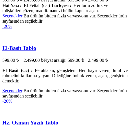
Hat Yazı :
El-Fettah (c.c)
Türkçesi :
Her türlü zorluk ve
müşkülleri çözen, maddi-manevi bütün kapıları açan.
Seçenekler
Bu ürünün birden fazla varyasyonu var. Seçenekler ürün
sayfasından seçilebilir
-26%
El-Basit Tablo
599,00
₺
–
2.499,00
₺
Fiyat aralığı: 599,00 ₺ - 2.499,00 ₺
El Basit (c.c) :
Ferahlatan, genişleten. Her hayrı veren, lütuf ve
rahmetini kullarına yayan. Dilediğine bolluk veren, açan, genişleten
demektir.
Seçenekler
Bu ürünün birden fazla varyasyonu var. Seçenekler ürün
sayfasından seçilebilir
-26%
Hz. Osman Yazılı Tablo