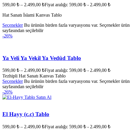
599,00
₺
–
2.499,00
₺
Fiyat aralığı: 599,00 ₺ - 2.499,00 ₺
Hat Sanatı İslami Kanvas Tablo
Seçenekler
Bu ürünün birden fazla varyasyonu var. Seçenekler ürün
sayfasından seçilebilir
-26%
Ya Veli Ya Vekil Ya Vedüd Tablo
599,00
₺
–
2.499,00
₺
Fiyat aralığı: 599,00 ₺ - 2.499,00 ₺
Tezhipli Hat Sanatı Kanvas Tablo
Seçenekler
Bu ürünün birden fazla varyasyonu var. Seçenekler ürün
sayfasından seçilebilir
-26%
El Hayy (c.c) Tablo
599,00
₺
–
2.499,00
₺
Fiyat aralığı: 599,00 ₺ - 2.499,00 ₺