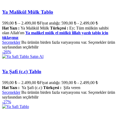
Ya Malikül Mülk Tablo
599,00
₺
–
2.499,00
₺
Fiyat aralığı: 599,00 ₺ - 2.499,00 ₺
Hat Yazı :
Ya Malikül Mülk
Türkçesi :
Ey; Tüm mülkün sahibi
olan Allah'ım
Ya malikel mülk el mülkü lillah yazılı tablo için
tıklayınız
Seçenekler
Bu ürünün birden fazla varyasyonu var. Seçenekler ürün
sayfasından seçilebilir
-26%
Ya Şafi (c.c) Tablo
599,00
₺
–
2.499,00
₺
Fiyat aralığı: 599,00 ₺ - 2.499,00 ₺
Hat Yazı :
Ya Şafi (c.c)
Türkçesi :
Şifa veren
Seçenekler
Bu ürünün birden fazla varyasyonu var. Seçenekler ürün
sayfasından seçilebilir
-27%