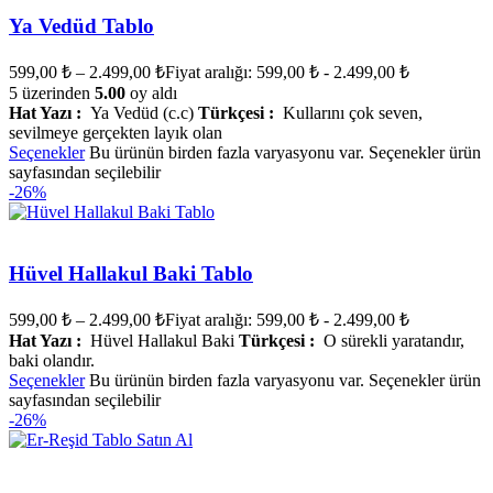
Ya Vedüd Tablo
599,00
₺
–
2.499,00
₺
Fiyat aralığı: 599,00 ₺ - 2.499,00 ₺
5 üzerinden
5.00
oy aldı
Hat Yazı :
Ya Vedüd (c.c)
Türkçesi :
Kullarını çok seven,
sevilmeye gerçekten layık olan
Seçenekler
Bu ürünün birden fazla varyasyonu var. Seçenekler ürün
sayfasından seçilebilir
-26%
Hüvel Hallakul Baki Tablo
599,00
₺
–
2.499,00
₺
Fiyat aralığı: 599,00 ₺ - 2.499,00 ₺
Hat Yazı :
Hüvel Hallakul Baki
Türkçesi :
O sürekli yaratandır,
baki olandır.
Seçenekler
Bu ürünün birden fazla varyasyonu var. Seçenekler ürün
sayfasından seçilebilir
-26%