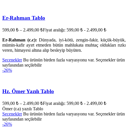
Er-Rahman Tablo
599,00
₺
–
2.499,00
₺
Fiyat aralığı: 599,00 ₺ - 2.499,00 ₺
Er-Rahman (c.c):
Dünyada, iyi-kötü, zengin-fakir, küçük-büyük,
mümin-kafir ayırt etmeden bütün mahlukata muhtaç oldukları rızkı
veren, himayesi altına alıp besleyip büyüten.
Seçenekler
Bu ürünün birden fazla varyasyonu var. Seçenekler ürün
sayfasından seçilebilir
-26%
Hz. Ömer Yazılı Tablo
599,00
₺
–
2.499,00
₺
Fiyat aralığı: 599,00 ₺ - 2.499,00 ₺
Ömer (r.a) yazılı Tablo
Seçenekler
Bu ürünün birden fazla varyasyonu var. Seçenekler ürün
sayfasından seçilebilir
-26%