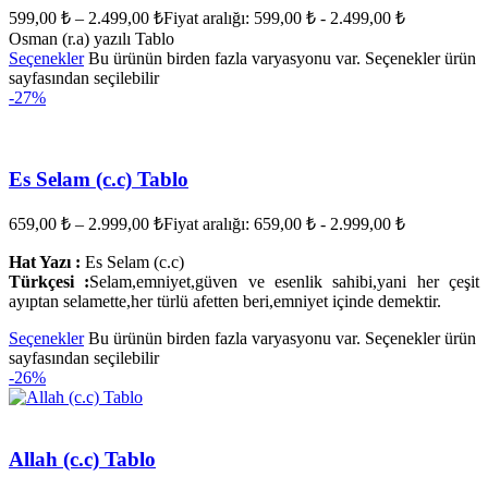
599,00
₺
–
2.499,00
₺
Fiyat aralığı: 599,00 ₺ - 2.499,00 ₺
Osman (r.a) yazılı Tablo
Seçenekler
Bu ürünün birden fazla varyasyonu var. Seçenekler ürün
sayfasından seçilebilir
-27%
Es Selam (c.c) Tablo
659,00
₺
–
2.999,00
₺
Fiyat aralığı: 659,00 ₺ - 2.999,00 ₺
Hat Yazı :
Es Selam (c.c)
Türkçesi :
Selam,emniyet,güven ve esenlik sahibi,yani her çeşit
ayıptan selamette,her türlü afetten beri,emniyet içinde demektir.
Seçenekler
Bu ürünün birden fazla varyasyonu var. Seçenekler ürün
sayfasından seçilebilir
-26%
Allah (c.c) Tablo