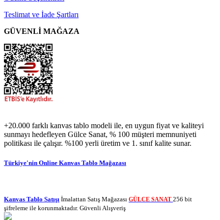
Teslimat ve İade Şartları
GÜVENLİ MAĞAZA
+20.000 farklı kanvas tablo modeli ile, en uygun fiyat ve kaliteyi
sunmayı hedefleyen Gülce Sanat, % 100 müşteri memnuniyeti
politikası ile çalışır. %100 yerli üretim ve 1. sınıf kalite sunar.
Türkiye'nin Online Kanvas Tablo Mağazası
Kanvas Tablo Satışı
İmalattan Satış Mağazası
256 bit
GÜLCE SANAT
şifreleme ile korunmaktadır. Güvenli Alışveriş