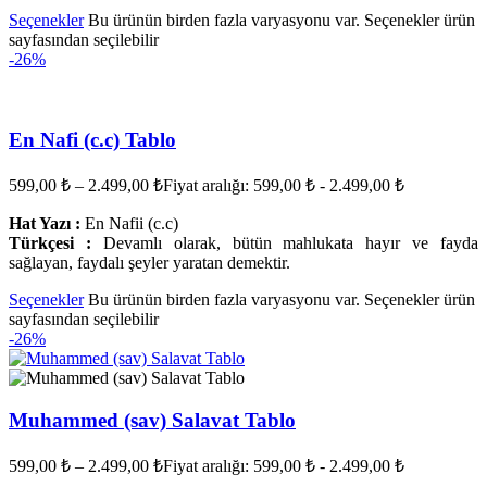
Seçenekler
Bu ürünün birden fazla varyasyonu var. Seçenekler ürün
sayfasından seçilebilir
-26%
En Nafi (c.c) Tablo
599,00
₺
–
2.499,00
₺
Fiyat aralığı: 599,00 ₺ - 2.499,00 ₺
Hat Yazı :
En Nafii (c.c)
Türkçesi :
Devamlı olarak, bütün mahlukata hayır ve fayda
sağlayan, faydalı şeyler yaratan demektir.
Seçenekler
Bu ürünün birden fazla varyasyonu var. Seçenekler ürün
sayfasından seçilebilir
-26%
Muhammed (sav) Salavat Tablo
599,00
₺
–
2.499,00
₺
Fiyat aralığı: 599,00 ₺ - 2.499,00 ₺