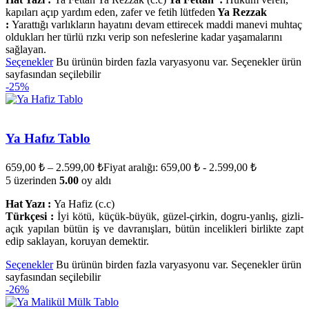
kapıları açıp yardım eden, zafer ve fetih lütfeden
Ya Rezzak
:
Yarattığı varlıkların hayatını devam ettirecek maddi manevi muhtaç
oldukları her türlü rızkı verip son nefeslerine kadar yaşamalarını
sağlayan.
Seçenekler
Bu ürünün birden fazla varyasyonu var. Seçenekler ürün
sayfasından seçilebilir
-25%
Ya Hafız Tablo
659,00
₺
–
2.599,00
₺
Fiyat aralığı: 659,00 ₺ - 2.599,00 ₺
5 üzerinden
5.00
oy aldı
Hat Yazı :
Ya Hafiz (c.c)
Türkçesi :
İyi kötü, küçük-büyük, güzel-çirkin, dogru-yanlış, gizli-
açık yapılan bütün iş ve davranışları, bütün incelikleri birlikte zapt
edip saklayan, koruyan demektir.
Seçenekler
Bu ürünün birden fazla varyasyonu var. Seçenekler ürün
sayfasından seçilebilir
-26%