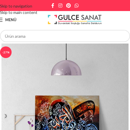
Skip to navigation
Skip to main content
MENÜ
-27%