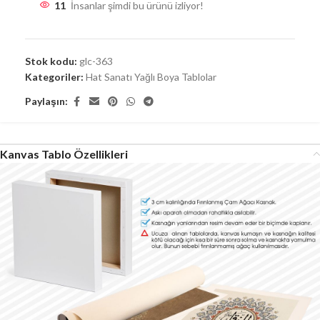
11
İnsanlar şimdi bu ürünü izliyor!
Stok kodu:
glc-363
Kategoriler:
Hat Sanatı Yağlı Boya Tablolar
Paylaşın:
Kanvas Tablo Özellikleri