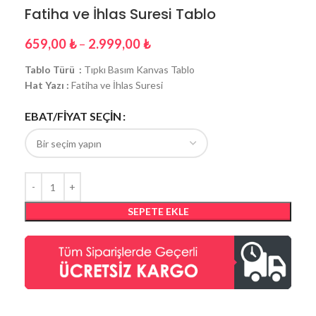
Fatiha ve İhlas Suresi Tablo
659,00
₺
–
2.999,00
₺
Tablo Türü :
Tıpkı Basım Kanvas Tablo
Hat Yazı :
Fatiha ve İhlas Suresi
EBAT/FİYAT SEÇİN
SEPETE EKLE