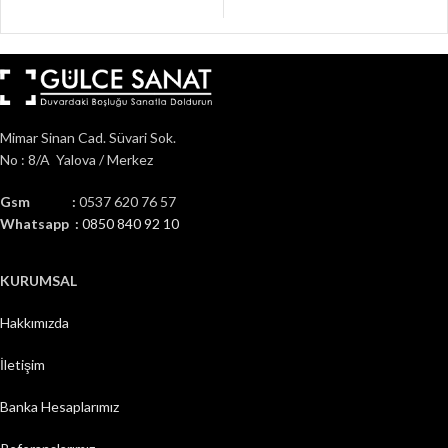
Mimar Sinan Cad. Süvari Sok.
No : 8/A Yalova / Merkez
Gsm :
0537 620 76 57
Whatsapp :
0850 840 92 10
KURUMSAL
Hakkımızda
İletişim
Banka Hesaplarımız