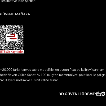
Teslimat ve İade Şartları
GÜVENLİ MAĞAZA
+20.000 farklı kanvas tablo modeli ile, en uygun fiyat ve kaliteyi sunmayı
hedefleyen Gülce Sanat, % 100 müşteri memnuniyeti politikası ile çalışır.
%100 yerli üretim ve 1. sınıf kalite sunar.