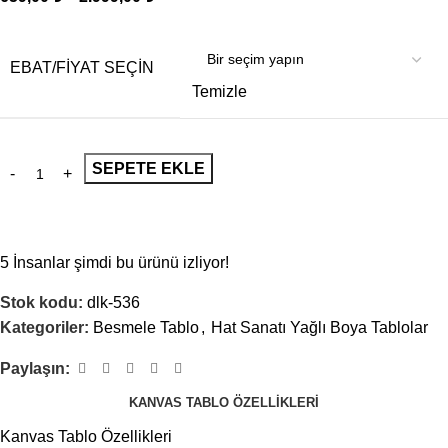
EBAT/FİYAT SEÇİN
Temizle
SEPETE EKLE
5
İnsanlar şimdi bu ürünü izliyor!
Stok kodu:
dlk-536
Kategoriler:
Besmele Tablo
,
Hat Sanatı Yağlı Boya Tablolar
Paylaşın:
KANVAS TABLO ÖZELLIKLERI
Kanvas Tablo Özellikleri