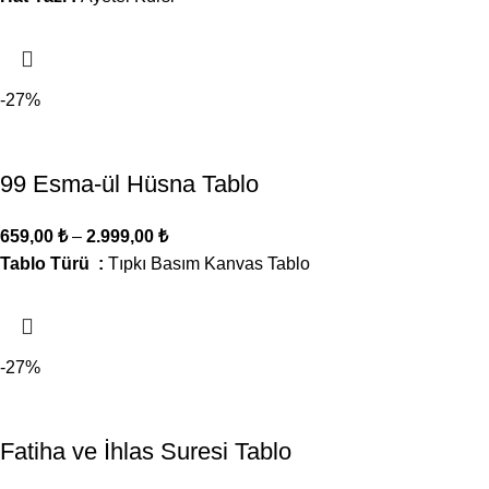
-27%
99 Esma-ül Hüsna Tablo
659,00
₺
–
2.999,00
₺
Tablo Türü :
Tıpkı Basım Kanvas Tablo
-27%
Fatiha ve İhlas Suresi Tablo