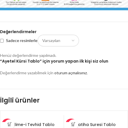
Değerlendirmeler
Sadece resimlerle
Henüz değerlendirme yapılmadı.
“Ayetel Kürsi Tablo” için yorum yapan ilk kişi siz olun
Değerlendirme yazabilmek için
oturum açmalısınız
.
İlgili ürünler
Kelime-i Tevhid Tablo
Fatiha Suresi Tablo
-27%
-27%