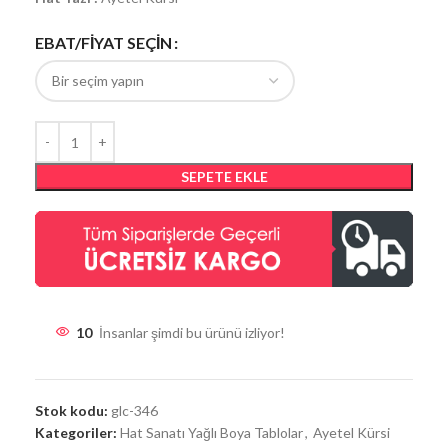
EBAT/FİYAT SEÇİN
SEPETE EKLE
10
İnsanlar şimdi bu ürünü izliyor!
Stok kodu:
glc-346
Kategoriler:
Hat Sanatı Yağlı Boya Tablolar
,
Ayetel Kürsi