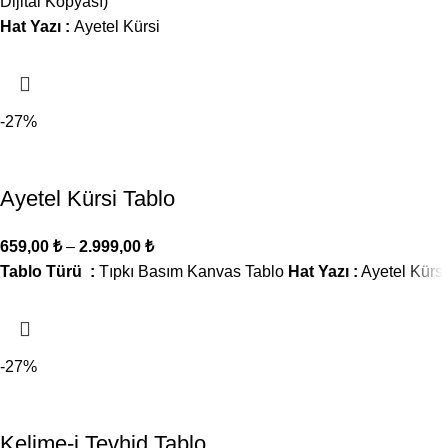
Dijital Kopyası)
Hat Yazı :
Ayetel Kürsi
-27%
Ayetel Kürsi Tablo
659,00
₺
–
2.999,00
₺
Tablo Türü :
Tıpkı Basım Kanvas Tablo
Hat Yazı :
Ayetel Kürsi
-27%
Kelime-i Tevhid Tablo