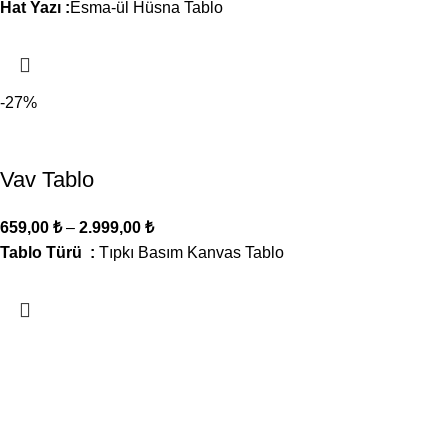
Hat Yazı :
Esma-ül Hüsna Tablo
-27%
Vav Tablo
659,00
₺
–
2.999,00
₺
Tablo Türü :
Tıpkı Basım Kanvas Tablo