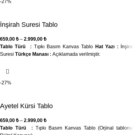
-27%
İnşirah Suresi Tablo
659,00
₺
–
2.999,00
₺
Tablo Türü :
Tıpkı Basım Kanvas Tablo
Hat Yazı :
İnşira
Suresi
Türkçe Manası :
Açıklamada verilmiştir.
-27%
Ayetel Kürsi Tablo
659,00
₺
–
2.999,00
₺
Tablo Türü :
Tıpkı Basım Kanvas Tablo (Orjinal tablonun