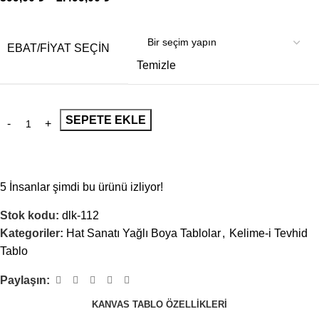
EBAT/FİYAT SEÇİN
Temizle
SEPETE EKLE
5
İnsanlar şimdi bu ürünü izliyor!
Stok kodu:
dlk-112
Kategoriler:
Hat Sanatı Yağlı Boya Tablolar
,
Kelime-i Tevhid
Tablo
Paylaşın:
KANVAS TABLO ÖZELLIKLERI