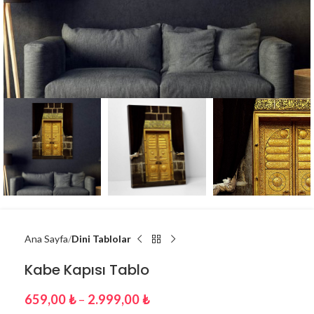
Ana Sayfa
Dini Tablolar
Kabe Kapısı Tablo
659,00
₺
–
2.999,00
₺