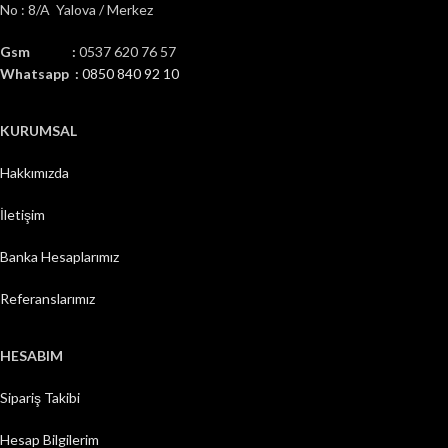
No : 8/A Yalova / Merkez
Gsm :
0537 620 76 57
Whatsapp :
0850 840 92 10
KURUMSAL
Hakkımızda
İletişim
Banka Hesaplarımız
Referanslarımız
HESABIM
Sipariş Takibi
Hesap Bilgilerim