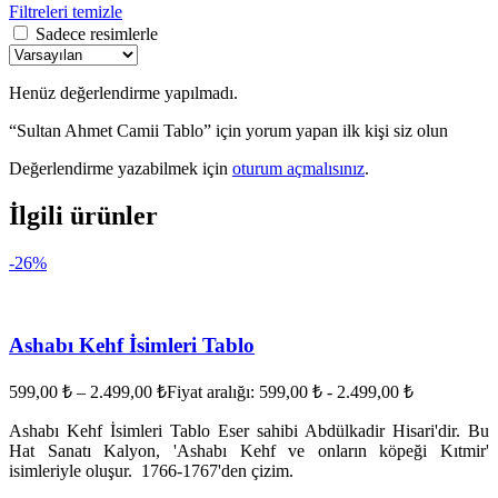
Filtreleri temizle
Sadece resimlerle
Henüz değerlendirme yapılmadı.
“Sultan Ahmet Camii Tablo” için yorum yapan ilk kişi siz olun
Değerlendirme yazabilmek için
oturum açmalısınız
.
İlgili ürünler
-26%
Ashabı Kehf İsimleri Tablo
599,00
₺
–
2.499,00
₺
Fiyat aralığı: 599,00 ₺ - 2.499,00 ₺
Ashabı Kehf İsimleri Tablo Eser sahibi Abdülkadir Hisari'dir. Bu
Hat Sanatı Kalyon, 'Ashabı Kehf ve onların köpeği Kıtmir'
isimleriyle oluşur. 1766-1767'den çizim.