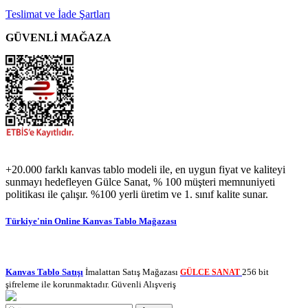
Teslimat ve İade Şartları
GÜVENLİ MAĞAZA
+20.000 farklı kanvas tablo modeli ile, en uygun fiyat ve kaliteyi
sunmayı hedefleyen Gülce Sanat, % 100 müşteri memnuniyeti
politikası ile çalışır. %100 yerli üretim ve 1. sınıf kalite sunar.
Türkiye'nin Online Kanvas Tablo Mağazası
Kanvas Tablo Satışı
İmalattan Satış Mağazası
256 bit
GÜLCE SANAT
şifreleme ile korunmaktadır. Güvenli Alışveriş