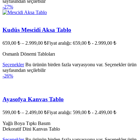
sayfasından seçilebilir
-27%
Kudüs Mescidi Aksa Tablo
659,00
₺
–
2.999,00
₺
Fiyat aralığı: 659,00 ₺ - 2.999,00 ₺
Osmanlı Dönemi Tabloları
Seçenekler
Bu ürünün birden fazla varyasyonu var. Seçenekler ürün
sayfasından seçilebilir
-26%
Ayasofya Kanvas Tablo
599,00
₺
–
2.499,00
₺
Fiyat aralığı: 599,00 ₺ - 2.499,00 ₺
Yağlı Boya Tıpkı Basım
Dekoratif Dini Kanvas Tablo
Seçenekler
Bu ürünün birden fazla varyasyonu var. Seçenekler ürün