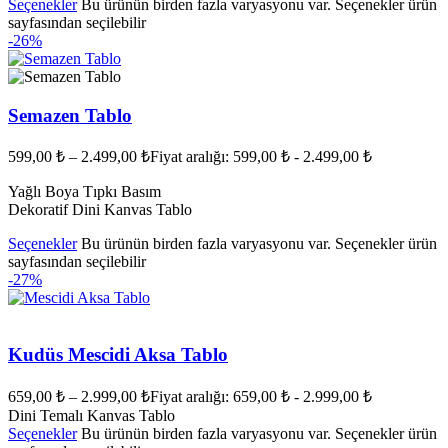
Seçenekler
Bu ürünün birden fazla varyasyonu var. Seçenekler ürün
sayfasından seçilebilir
-26%
Semazen Tablo
599,00
₺
–
2.499,00
₺
Fiyat aralığı: 599,00 ₺ - 2.499,00 ₺
Yağlı Boya Tıpkı Basım
Dekoratif Dini Kanvas Tablo
Seçenekler
Bu ürünün birden fazla varyasyonu var. Seçenekler ürün
sayfasından seçilebilir
-27%
Kudüs Mescidi Aksa Tablo
659,00
₺
–
2.999,00
₺
Fiyat aralığı: 659,00 ₺ - 2.999,00 ₺
Dini Temalı Kanvas Tablo
Seçenekler
Bu ürünün birden fazla varyasyonu var. Seçenekler ürün