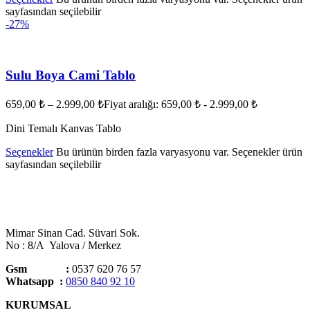
sayfasından seçilebilir
-27%
Sulu Boya Cami Tablo
659,00
₺
–
2.999,00
₺
Fiyat aralığı: 659,00 ₺ - 2.999,00 ₺
Dini Temalı Kanvas Tablo
Seçenekler
Bu ürünün birden fazla varyasyonu var. Seçenekler ürün
sayfasından seçilebilir
Mimar Sinan Cad. Süvari Sok.
No : 8/A Yalova / Merkez
Gsm :
0537 620 76 57
Whatsapp :
0850 840 92 10
KURUMSAL