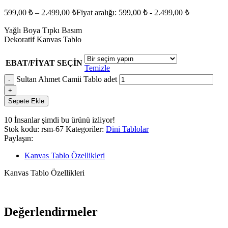
599,00
₺
–
2.499,00
₺
Fiyat aralığı: 599,00 ₺ - 2.499,00 ₺
Yağlı Boya Tıpkı Basım
Dekoratif Kanvas Tablo
EBAT/FİYAT SEÇİN
Temizle
Sultan Ahmet Camii Tablo adet
Sepete Ekle
10
İnsanlar şimdi bu ürünü izliyor!
Stok kodu:
rsm-67
Kategoriler:
Dini Tablolar
Paylaşın:
Kanvas Tablo Özellikleri
Kanvas Tablo Özellikleri
Değerlendirmeler