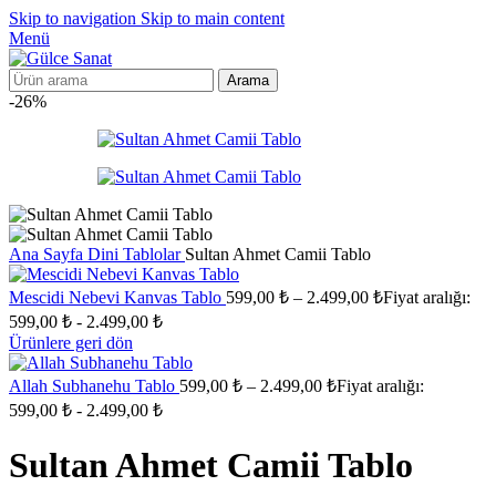
Skip to navigation
Skip to main content
Menü
Arama
-26%
Ana Sayfa
Dini Tablolar
Sultan Ahmet Camii Tablo
Mescidi Nebevi Kanvas Tablo
599,00
₺
–
2.499,00
₺
Fiyat aralığı:
599,00 ₺ - 2.499,00 ₺
Ürünlere geri dön
Allah Subhanehu Tablo
599,00
₺
–
2.499,00
₺
Fiyat aralığı:
599,00 ₺ - 2.499,00 ₺
Sultan Ahmet Camii Tablo