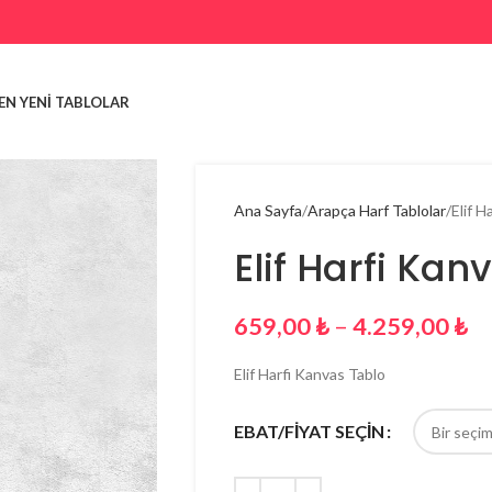
EN YENI TABLOLAR
Ana Sayfa
Arapça Harf Tablolar
Elif H
Elif Harfi Kan
659,00
₺
–
4.259,00
₺
Elif Harfi Kanvas Tablo
EBAT/FİYAT SEÇİN