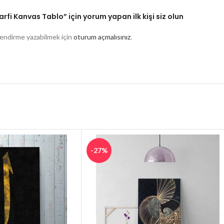
Harfi Kanvas Tablo” için yorum yapan ilk kişi siz olun
endirme yazabilmek için
oturum açmalısınız
.
-27%