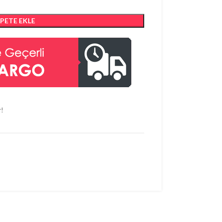
EPETE EKLE
r!