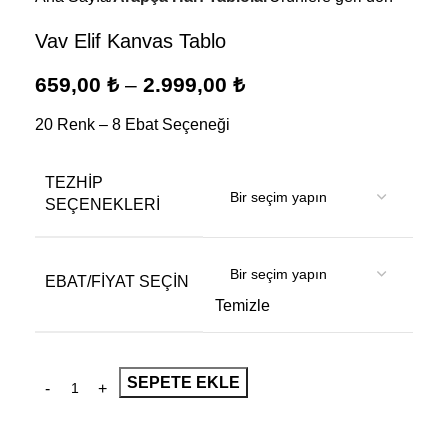
Vav Elif Kanvas Tablo
659,00
₺
–
2.999,00
₺
20 Renk – 8 Ebat Seçeneği
TEZHIP
SEÇENEKLERI
EBAT/FİYAT SEÇİN
Temizle
SEPETE EKLE