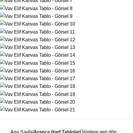
Ana Sayfa
Arapça Harf Tablolar
Ürünlere geri dön