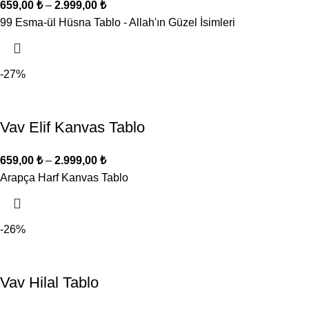
659,00
₺
–
2.999,00
₺
99 Esma-ül Hüsna Tablo - Allah'ın Güzel İsimleri
-27%
Vav Elif Kanvas Tablo
659,00
₺
–
2.999,00
₺
Arapça Harf Kanvas Tablo
-26%
Vav Hilal Tablo