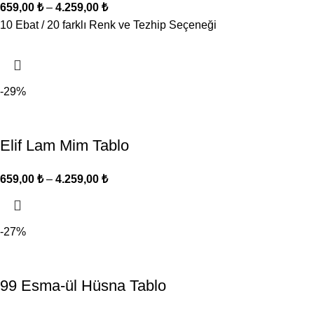
659,00
₺
–
4.259,00
₺
10 Ebat / 20 farklı Renk ve Tezhip Seçeneği
-29%
Elif Lam Mim Tablo
659,00
₺
–
4.259,00
₺
-27%
99 Esma-ül Hüsna Tablo