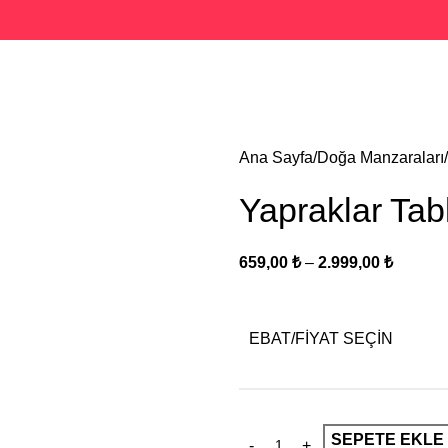
Ana Sayfa
Doğa Manzaraları
Yapraklar Tab
659,00
₺
–
2.999,00
₺
EBAT/FİYAT SEÇİN
SEPETE EKLE