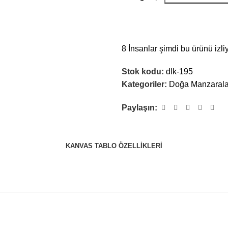
8
İnsanlar şimdi bu ürünü izliy
Stok kodu:
dlk-195
Kategoriler:
Doğa Manzarala
Paylaşın:
KANVAS TABLO ÖZELLIKLERI