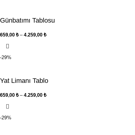
Günbatımı Tablosu
659,00
₺
–
4.259,00
₺
-29%
Yat Limanı Tablo
659,00
₺
–
4.259,00
₺
-29%