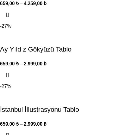
659,00
₺
–
4.259,00
₺
-27%
Ay Yıldız Gökyüzü Tablo
659,00
₺
–
2.999,00
₺
-27%
İstanbul İllustrasyonu Tablo
659,00
₺
–
2.999,00
₺