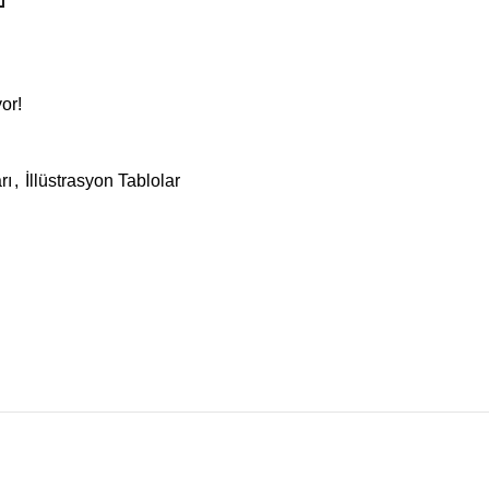
or!
rı
,
İllüstrasyon Tablolar