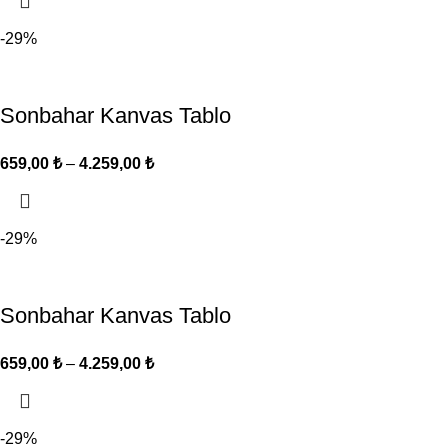
-29%
Sonbahar Kanvas Tablo
659,00
₺
–
4.259,00
₺
-29%
Sonbahar Kanvas Tablo
659,00
₺
–
4.259,00
₺
-29%