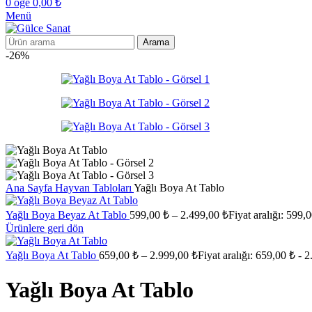
0
öğe
0,00
₺
Menü
Arama
-26%
Ana Sayfa
Hayvan Tabloları
Yağlı Boya At Tablo
Yağlı Boya Beyaz At Tablo
599,00
₺
–
2.499,00
₺
Fiyat aralığı: 599,
Ürünlere geri dön
Yağlı Boya At Tablo
659,00
₺
–
2.999,00
₺
Fiyat aralığı: 659,00 ₺ - 
Yağlı Boya At Tablo