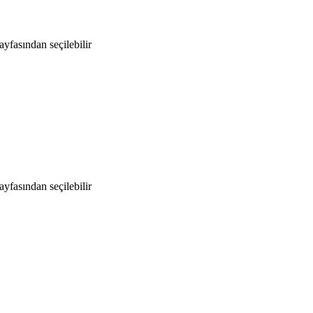
yfasından seçilebilir
yfasından seçilebilir