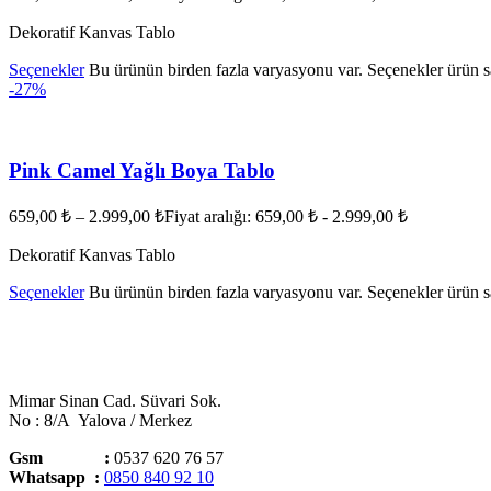
Dekoratif Kanvas Tablo
Seçenekler
Bu ürünün birden fazla varyasyonu var. Seçenekler ürün sa
-27%
Pink Camel Yağlı Boya Tablo
659,00
₺
–
2.999,00
₺
Fiyat aralığı: 659,00 ₺ - 2.999,00 ₺
Dekoratif Kanvas Tablo
Seçenekler
Bu ürünün birden fazla varyasyonu var. Seçenekler ürün sa
Mimar Sinan Cad. Süvari Sok.
No : 8/A Yalova / Merkez
Gsm :
0537 620 76 57
Whatsapp :
0850 840 92 10