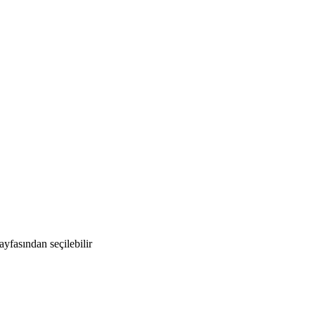
yfasından seçilebilir