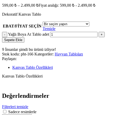
599,00
₺
–
2.499,00
₺
Fiyat aralığı: 599,00 ₺ - 2.499,00 ₺
Dekoratif Kanvas Tablo
EBAT/FİYAT SEÇİN
Temizle
Yağlı Boya At Tablo adet
Sepete Ekle
9
İnsanlar şimdi bu ürünü izliyor!
Stok kodu:
pht-166
Kategoriler:
Hayvan Tabloları
Paylaşın:
Kanvas Tablo Özellikleri
Kanvas Tablo Özellikleri
Değerlendirmeler
Filtreleri temizle
Sadece resimlerle