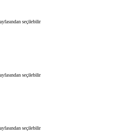
yfasından seçilebilir
yfasından seçilebilir
yfasından seçilebilir