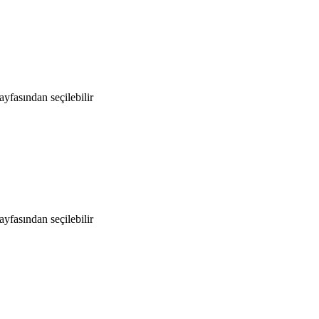
yfasından seçilebilir
yfasından seçilebilir