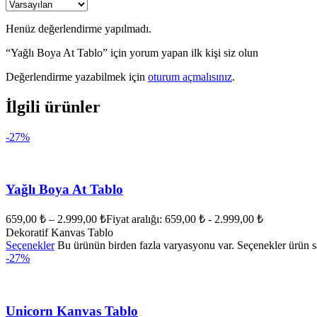
Henüz değerlendirme yapılmadı.
“Yağlı Boya At Tablo” için yorum yapan ilk kişi siz olun
Değerlendirme yazabilmek için
oturum açmalısınız
.
İlgili ürünler
-27%
Yağlı Boya At Tablo
659,00
₺
–
2.999,00
₺
Fiyat aralığı: 659,00 ₺ - 2.999,00 ₺
Dekoratif Kanvas Tablo
Seçenekler
Bu ürünün birden fazla varyasyonu var. Seçenekler ürün sa
-27%
Unicorn Kanvas Tablo