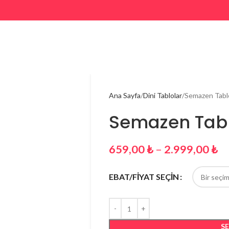
Ana Sayfa
Dini Tablolar
Semazen Tabl
Semazen Tab
659,00
₺
–
2.999,00
₺
EBAT/FİYAT SEÇİN
S