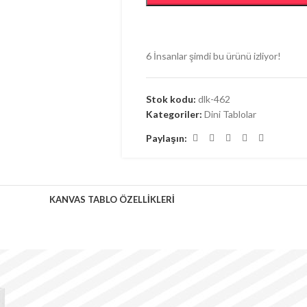
6
İnsanlar şimdi bu ürünü izliyor!
Stok kodu:
dlk-462
Kategoriler:
Dini Tablolar
Paylaşın:
KANVAS TABLO ÖZELLIKLERI