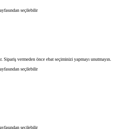
yfasından seçilebilir
r. Sipariş vermeden önce ebat seçiminizi yapmayı unutmayın.
yfasından seçilebilir
yfasından seçilebilir