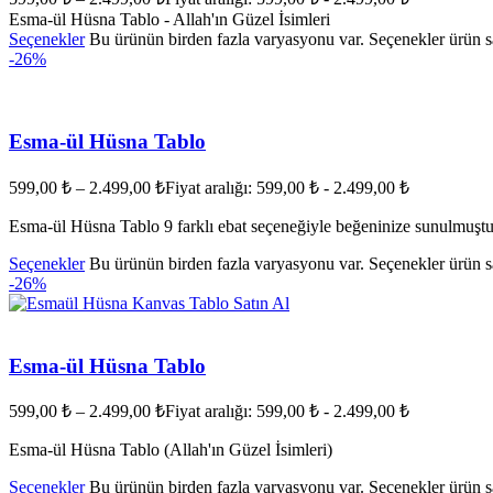
Esma-ül Hüsna Tablo - Allah'ın Güzel İsimleri
Seçenekler
Bu ürünün birden fazla varyasyonu var. Seçenekler ürün sa
-26%
Esma-ül Hüsna Tablo
599,00
₺
–
2.499,00
₺
Fiyat aralığı: 599,00 ₺ - 2.499,00 ₺
Esma-ül Hüsna Tablo 9 farklı ebat seçeneğiyle beğeninize sunulmuştu
Seçenekler
Bu ürünün birden fazla varyasyonu var. Seçenekler ürün sa
-26%
Esma-ül Hüsna Tablo
599,00
₺
–
2.499,00
₺
Fiyat aralığı: 599,00 ₺ - 2.499,00 ₺
Esma-ül Hüsna Tablo (Allah'ın Güzel İsimleri)
Seçenekler
Bu ürünün birden fazla varyasyonu var. Seçenekler ürün sa