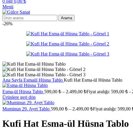
0
öğe
0,00
₺
Menü
Arama
-26%
Ana Sayfa
Esmaül Hüsna Tablo
Kufi Hat Esma-ül Hüsna Tablo
Esma-ül Hüsna Tablo
599,00
₺
–
2.499,00
₺
Fiyat aralığı: 599,00 ₺ -
Ürünlere geri dön
Muminun 29. Ayet Tablo
599,00
₺
–
2.499,00
₺
Fiyat aralığı: 599,00
Kufi Hat Esma-ül Hüsna Tablo