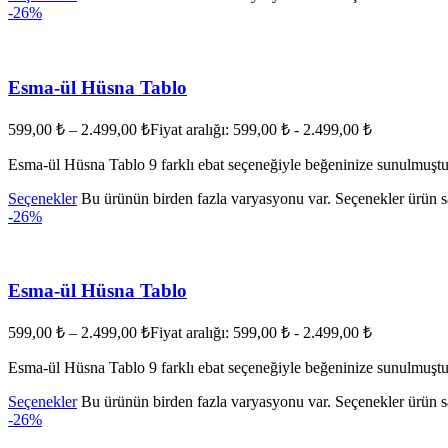
-26%
Esma-ül Hüsna Tablo
599,00
₺
–
2.499,00
₺
Fiyat aralığı: 599,00 ₺ - 2.499,00 ₺
Esma-ül Hüsna Tablo 9 farklı ebat seçeneğiyle beğeninize sunulmuştu
Seçenekler
Bu ürünün birden fazla varyasyonu var. Seçenekler ürün sa
-26%
Esma-ül Hüsna Tablo
599,00
₺
–
2.499,00
₺
Fiyat aralığı: 599,00 ₺ - 2.499,00 ₺
Esma-ül Hüsna Tablo 9 farklı ebat seçeneğiyle beğeninize sunulmuştu
Seçenekler
Bu ürünün birden fazla varyasyonu var. Seçenekler ürün sa
-26%