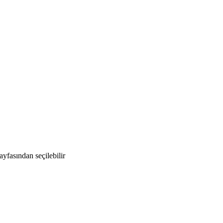
yfasından seçilebilir