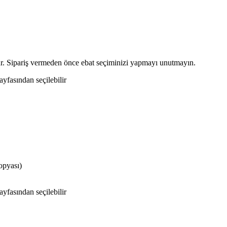
r. Sipariş vermeden önce ebat seçiminizi yapmayı unutmayın.
yfasından seçilebilir
opyası)
yfasından seçilebilir