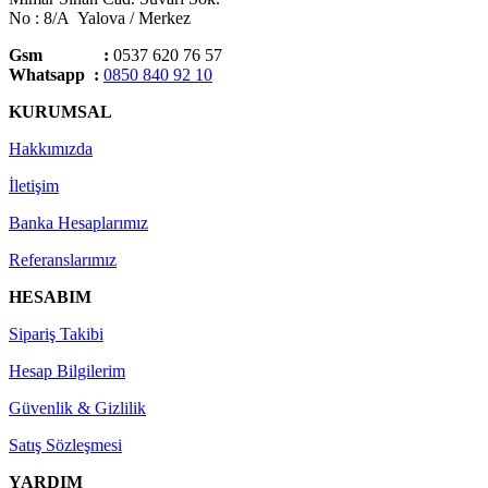
No : 8/A Yalova / Merkez
Gsm :
0537 620 76 57
Whatsapp :
0850 840 92 10
KURUMSAL
Hakkımızda
İletişim
Banka Hesaplarımız
Referanslarımız
HESABIM
Sipariş Takibi
Hesap Bilgilerim
Güvenlik & Gizlilik
Satış Sözleşmesi
YARDIM