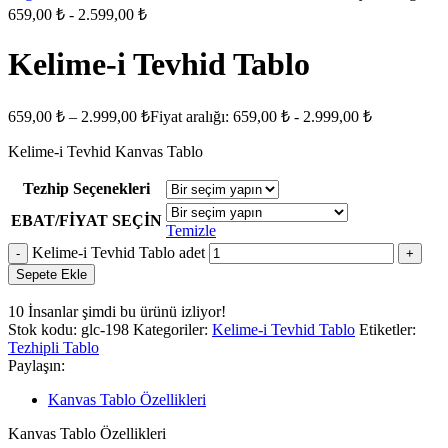
659,00 ₺ - 2.599,00 ₺
Kelime-i Tevhid Tablo
659,00
₺
–
2.999,00
₺
Fiyat aralığı: 659,00 ₺ - 2.999,00 ₺
Kelime-i Tevhid Kanvas Tablo
Tezhip Seçenekleri
EBAT/FİYAT SEÇİN
Temizle
Kelime-i Tevhid Tablo adet
Sepete Ekle
10
İnsanlar şimdi bu ürünü izliyor!
Stok kodu:
glc-198
Kategoriler:
Kelime-i Tevhid Tablo
Etiketler:
Tezhipli Tablo
Paylaşın:
Kanvas Tablo Özellikleri
Kanvas Tablo Özellikleri