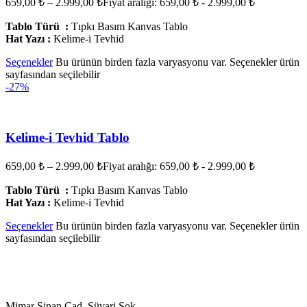
659,00
₺
–
2.999,00
₺
Fiyat aralığı: 659,00 ₺ - 2.999,00 ₺
Tablo Türü :
Tıpkı Basım Kanvas Tablo
Hat Yazı :
Kelime-i Tevhid
Seçenekler
Bu ürünün birden fazla varyasyonu var. Seçenekler ürün
sayfasından seçilebilir
-27%
Kelime-i Tevhid Tablo
659,00
₺
–
2.999,00
₺
Fiyat aralığı: 659,00 ₺ - 2.999,00 ₺
Tablo Türü :
Tıpkı Basım Kanvas Tablo
Hat Yazı :
Kelime-i Tevhid
Seçenekler
Bu ürünün birden fazla varyasyonu var. Seçenekler ürün
sayfasından seçilebilir
Mimar Sinan Cad. Süvari Sok.