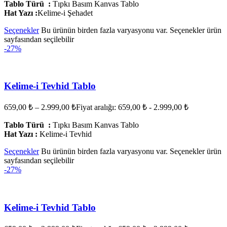
Tablo Türü :
Tıpkı Basım Kanvas Tablo
Hat Yazı :
Kelime-i Şehadet
Seçenekler
Bu ürünün birden fazla varyasyonu var. Seçenekler ürün
sayfasından seçilebilir
-27%
Kelime-i Tevhid Tablo
659,00
₺
–
2.999,00
₺
Fiyat aralığı: 659,00 ₺ - 2.999,00 ₺
Tablo Türü :
Tıpkı Basım Kanvas Tablo
Hat Yazı :
Kelime-i Tevhid
Seçenekler
Bu ürünün birden fazla varyasyonu var. Seçenekler ürün
sayfasından seçilebilir
-27%
Kelime-i Tevhid Tablo