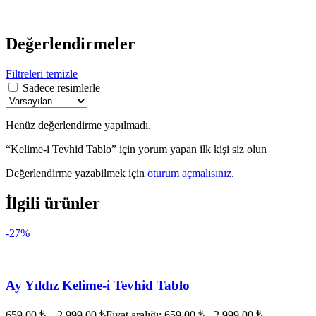
Değerlendirmeler
Filtreleri temizle
Sadece resimlerle
Henüz değerlendirme yapılmadı.
“Kelime-i Tevhid Tablo” için yorum yapan ilk kişi siz olun
Değerlendirme yazabilmek için
oturum açmalısınız
.
İlgili ürünler
-27%
Ay Yıldız Kelime-i Tevhid Tablo
659,00
₺
–
2.999,00
₺
Fiyat aralığı: 659,00 ₺ - 2.999,00 ₺