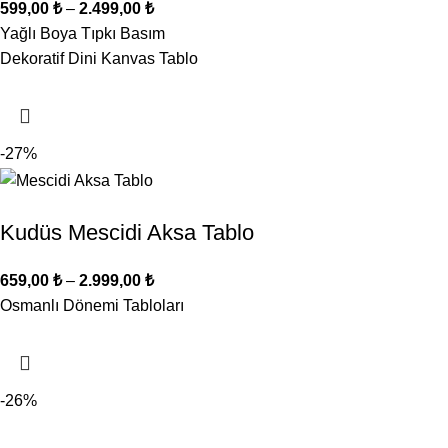
599,00
₺
–
2.499,00
₺
Yağlı Boya Tıpkı Basım
Dekoratif Dini Kanvas Tablo
-27%
Kudüs Mescidi Aksa Tablo
659,00
₺
–
2.999,00
₺
Osmanlı Dönemi Tabloları
-26%