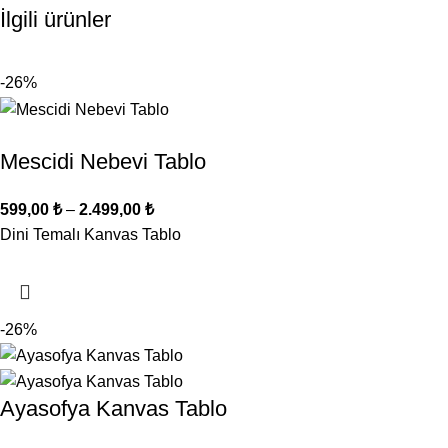
İlgili ürünler
-26%
Mescidi Nebevi Tablo
599,00
₺
–
2.499,00
₺
Dini Temalı Kanvas Tablo
-26%
Ayasofya Kanvas Tablo