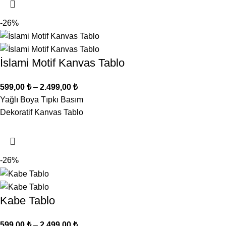
-26%
İslami Motif Kanvas Tablo
599,00
₺
–
2.499,00
₺
Yağlı Boya Tıpkı Basım
Dekoratif Kanvas Tablo
-26%
Kabe Tablo
599,00
₺
–
2.499,00
₺