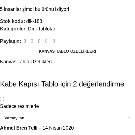
5
İnsanlar şimdi bu ürünü izliyor!
Stok kodu:
dlk-188
Kategoriler:
Dini Tablolar
Paylaşın:
KANVAS TABLO ÖZELLIKLERI
Kanvas Tablo Özellikleri
Kabe Kapısı Tablo
için 2 değerlendirme
Sadece resimlerle
Ahmet Eren Telli
–
14 Nisan 2020