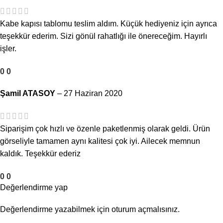
Kabe kapısı tablomu teslim aldım. Küçük hediyeniz için ayrıca
teşekkür ederim. Sizi gönül rahatlığı ile önereceğim. Hayırlı
işler.
0
0
Şamil ATASOY
–
27 Haziran 2020
Siparişim çok hızlı ve özenle paketlenmiş olarak geldi. Ürün
görseliyle tamamen aynı kalitesi çok iyi. Ailecek memnun
kaldık. Teşekkür ederiz
0
0
Değerlendirme yap
Değerlendirme yazabilmek için
oturum açmalısınız
.