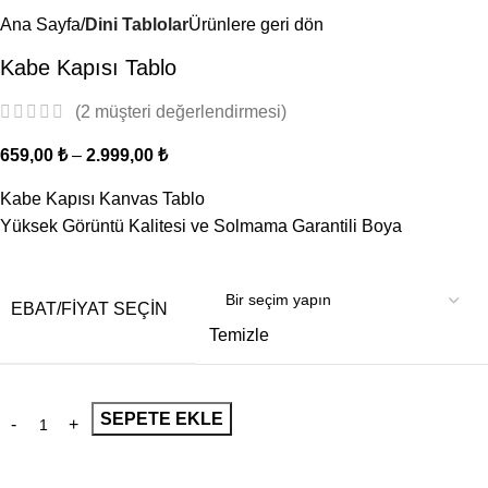
Ana Sayfa
Dini Tablolar
Ürünlere geri dön
Kabe Kapısı Tablo
(
2
müşteri değerlendirmesi)
659,00
₺
–
2.999,00
₺
Kabe Kapısı Kanvas Tablo
Yüksek Görüntü Kalitesi ve Solmama Garantili Boya
EBAT/FİYAT SEÇİN
Temizle
SEPETE EKLE