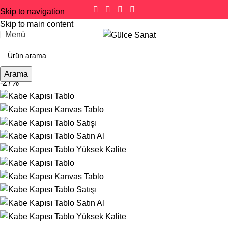
Skip to navigation
Skip to main content
Menü
Arama
-27%