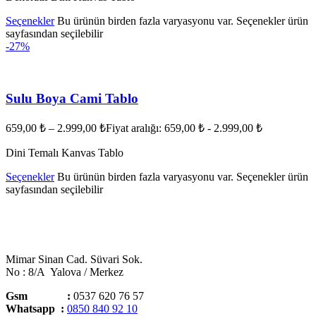
Seçenekler
Bu ürünün birden fazla varyasyonu var. Seçenekler ürün
sayfasından seçilebilir
-27%
Sulu Boya Cami Tablo
659,00
₺
–
2.999,00
₺
Fiyat aralığı: 659,00 ₺ - 2.999,00 ₺
Dini Temalı Kanvas Tablo
Seçenekler
Bu ürünün birden fazla varyasyonu var. Seçenekler ürün
sayfasından seçilebilir
Mimar Sinan Cad. Süvari Sok.
No : 8/A Yalova / Merkez
Gsm :
0537 620 76 57
Whatsapp :
0850 840 92 10