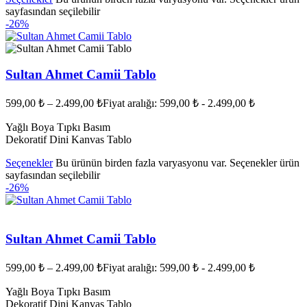
sayfasından seçilebilir
-26%
Sultan Ahmet Camii Tablo
599,00
₺
–
2.499,00
₺
Fiyat aralığı: 599,00 ₺ - 2.499,00 ₺
Yağlı Boya Tıpkı Basım
Dekoratif Dini Kanvas Tablo
Seçenekler
Bu ürünün birden fazla varyasyonu var. Seçenekler ürün
sayfasından seçilebilir
-26%
Sultan Ahmet Camii Tablo
599,00
₺
–
2.499,00
₺
Fiyat aralığı: 599,00 ₺ - 2.499,00 ₺
Yağlı Boya Tıpkı Basım
Dekoratif Dini Kanvas Tablo