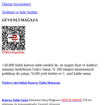
Ödeme Seçenekleri
Teslimat ve İade Şartları
GÜVENLİ MAĞAZA
+20.000 farklı kanvas tablo modeli ile, en uygun fiyat ve kaliteyi
sunmayı hedefleyen Gülce Sanat, % 100 müşteri memnuniyeti
politikası ile çalışır. %100 yerli üretim ve 1. sınıf kalite sunar.
Türkiye'nin Online Kanvas Tablo Mağazası
Kanvas Tablo Satışı
İmalattan Satış Mağazası
256 bit
GÜLCE SANAT
şifreleme ile korunmaktadır. Güvenli Alışveriş