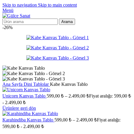
Skip to navigation
Skip to main content
Menü
Arama
-26%
Ana Sayfa
Dini Tablolar
Kabe Kanvas Tablo
Unicorn Kanvas Tablo
599,00
₺
–
2.499,00
₺
Fiyat aralığı: 599,00 ₺
- 2.499,00 ₺
Ürünlere geri dön
Karahindiba Kanvas Tablo
599,00
₺
–
2.499,00
₺
Fiyat aralığı:
599,00 ₺ - 2.499,00 ₺