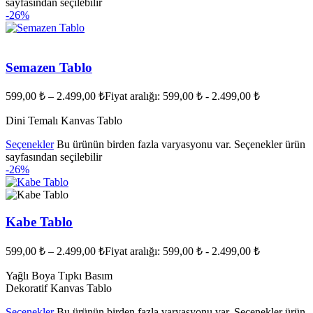
sayfasından seçilebilir
-26%
Semazen Tablo
599,00
₺
–
2.499,00
₺
Fiyat aralığı: 599,00 ₺ - 2.499,00 ₺
Dini Temalı Kanvas Tablo
Seçenekler
Bu ürünün birden fazla varyasyonu var. Seçenekler ürün
sayfasından seçilebilir
-26%
Kabe Tablo
599,00
₺
–
2.499,00
₺
Fiyat aralığı: 599,00 ₺ - 2.499,00 ₺
Yağlı Boya Tıpkı Basım
Dekoratif Kanvas Tablo
Seçenekler
Bu ürünün birden fazla varyasyonu var. Seçenekler ürün