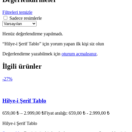
Filtreleri temizle
Sadece resimlerle
Henüz değerlendirme yapılmadı.
“Hilye-i Şerif Tablo” için yorum yapan ilk kişi siz olun
Değerlendirme yazabilmek için
oturum açmalısınız
.
İlgili ürünler
-27%
Hilye-i Şerif Tablo
659,00
₺
–
2.999,00
₺
Fiyat aralığı: 659,00 ₺ - 2.999,00 ₺
Hilye-i Şerif Tablo