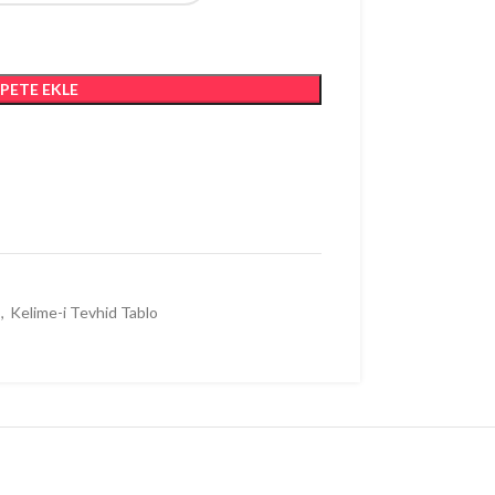
EPETE EKLE
!
,
Kelime-i Tevhid Tablo