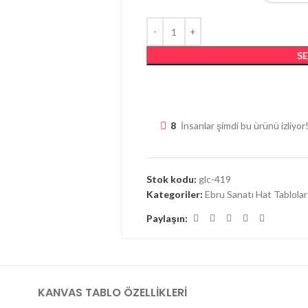
S
8
İnsanlar şimdi bu ürünü izliyor
Stok kodu:
glc-419
Kategoriler:
Ebru Sanatı Hat Tablolar
Paylaşın:
KANVAS TABLO ÖZELLIKLERI